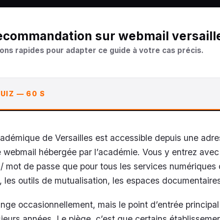
 recommandation sur webmail versaill
ons rapides pour adapter ce guide à votre cas précis.
UIZ — 60 S
adémique de Versailles est accessible depuis une adr
ce webmail hébergée par l’académie. Vous y entrez ave
t / mot de passe que pour tous les services numériques
, les outils de mutualisation, les espaces documentaires
ge occasionnellement, mais le point d’entrée principal
sieurs années. Le piège, c’est que certains établisseme