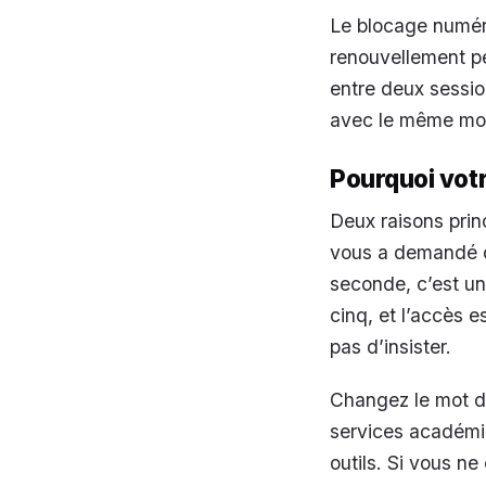
Le blocage numéro
renouvellement pé
entre deux sessio
avec le même mot 
Pourquoi vot
Deux raisons prin
vous a demandé de
seconde, c’est un 
cinq, et l’accès 
pas d’insister.
Changez le mot de
services académiqu
outils. Si vous ne