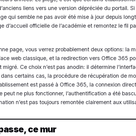
’anciens liens vers une version dépréciée du portail. Si
age qui semble ne pas avoir été mise à jour depuis long
e d’accueil officielle de l’académie et remontez le fil pa
onne page, vous verrez probablement deux options: la 
face web classique, et la redirection vers Office 365 po
 migré. Ce choix n’est pas anodin: il détermine l’interf
t, dans certains cas, la procédure de récupération de mo
tablissement est passé à Office 365, la connexion direc
 peut ne plus fonctionner, l’authentification a été basc
mation n’est pas toujours remontée clairement aux utilis
passe, ce mur