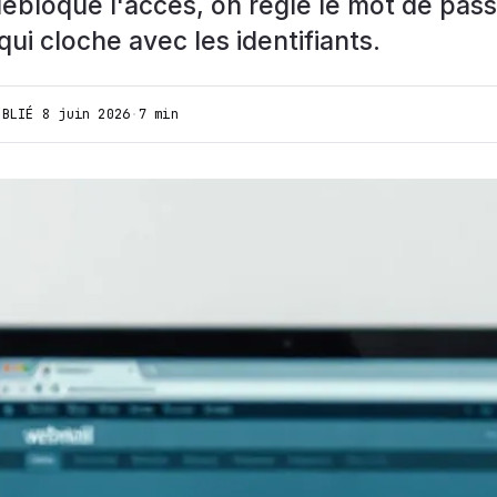
ébloque l'accès, on règle le mot de pass
qui cloche avec les identifiants.
UBLIÉ
8 juin 2026
·
7 min