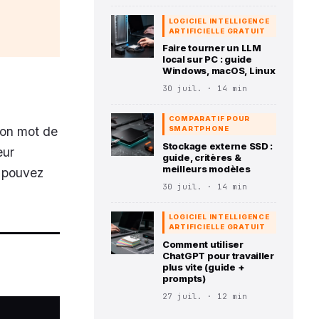
LOGICIEL INTELLIGENCE
ARTIFICIELLE GRATUIT
Faire tourner un LLM
local sur PC : guide
Windows, macOS, Linux
30 juil. · 14 min
COMPARATIF POUR
son mot de
SMARTPHONE
Stockage externe SSD :
eur
guide, critères &
meilleurs modèles
s pouvez
30 juil. · 14 min
LOGICIEL INTELLIGENCE
ARTIFICIELLE GRATUIT
Comment utiliser
ChatGPT pour travailler
plus vite (guide +
prompts)
27 juil. · 12 min