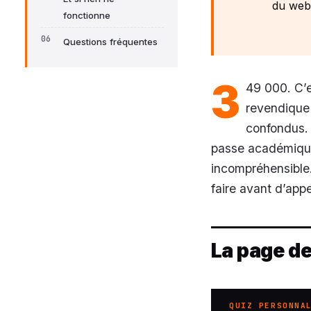
du webm
fonctionne
Questions fréquentes
3
49 000. C’e
revendique 
confondus. 
passe académique 
incompréhensible.
faire avant d’appe
La page de
QUIZ PERSONNA