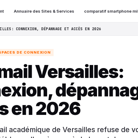
nt
Annuaire des Sites & Services
comparatif smartphone mi
ILLES: CONNEXION, DÉPANNAGE ET ACCÈS EN 2026
SPACES DE CONNEXION
ail Versailles:
exion, dépannag
s en 2026
il académique de Versailles refuse de vo