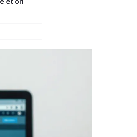
e et on