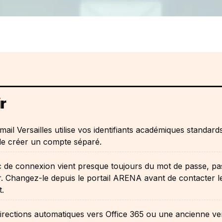
r
ail Versailles utilise vos identifiants académiques standards
 de créer un compte séparé.
 de connexion vient presque toujours du mot de passe, pa
. Changez-le depuis le portail ARENA avant de contacter l
.
irections automatiques vers Office 365 ou une ancienne ve