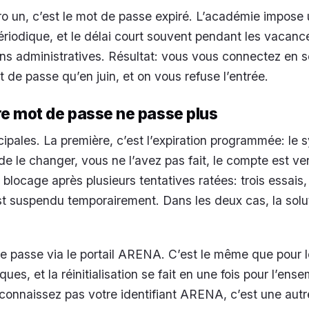
 un, c’est le mot de passe expiré. L’académie impose
riodique, et le délai court souvent pendant les vacanc
ns administratives. Résultat: vous vous connectez en 
de passe qu’en juin, et on vous refuse l’entrée.
re mot de passe ne passe plus
cipales. La première, c’est l’expiration programmée: le
 le changer, vous ne l’avez pas fait, le compte est verr
blocage après plusieurs tentatives ratées: trois essais,
est suspendu temporairement. Dans les deux cas, la solu
 passe via le portail ARENA. C’est le même que pour l
es, et la réinitialisation se fait en une fois pour l’ens
 connaissez pas votre identifiant ARENA, c’est une autre