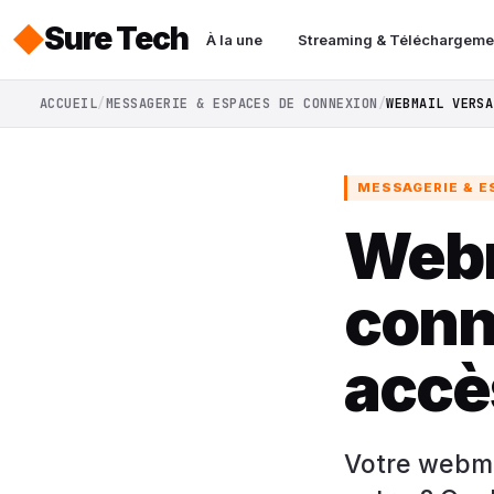
Sure Tech
À la une
Streaming & Téléchargeme
ACCUEIL
MESSAGERIE & ESPACES DE CONNEXION
WEBMAIL VERSA
MESSAGERIE & E
Webm
conn
accè
Votre webma