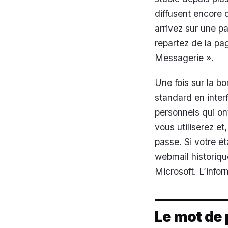
diffusent encore d
arrivez sur une p
repartez de la pag
Messagerie ».
Une fois sur la b
standard en inter
personnels qui ont
vous utiliserez e
passe. Si votre é
webmail historique
Microsoft. L’infor
Le mot de 