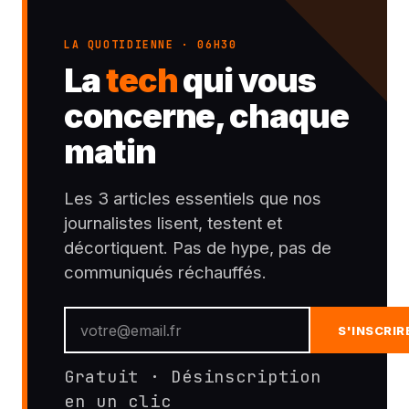
LA QUOTIDIENNE · 06H30
La
tech
qui vous
concerne, chaque
matin
Les 3 articles essentiels que nos
journalistes lisent, testent et
décortiquent. Pas de hype, pas de
communiqués réchauffés.
S'INSCRIR
Gratuit · Désinscription
en un clic