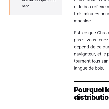
alternatives qui ont du
sens
et le bon réflexe 
trois minutes pou
machine.
Est-ce que Chrome
pas si vous tenez
dépend de ce que
navigateur, et le 
tournent tous san
langue de bois.
Pourquoi l
distributi