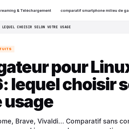
treaming & Téléchargement
comparatif smartphone milieu de 
 LEQUEL CHOISIR SELON VOTRE USAGE
TUITS
gateur pour Linu
 lequel choisir 
e usage
ome, Brave, Vivaldi... Comparatif sans c