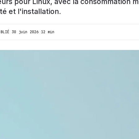
eurs pour Linux, avec la consommation m
té et l'installation.
UBLIÉ
30 juin 2026
·
12 min