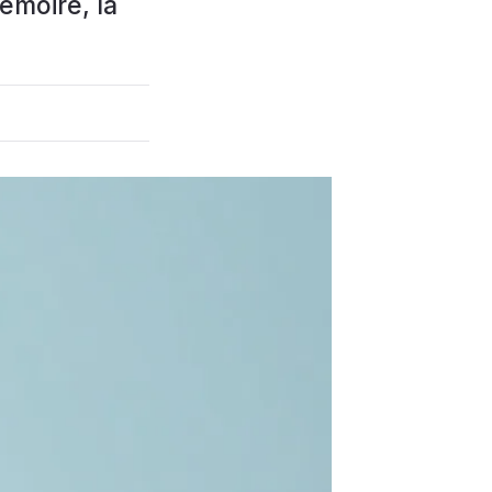
émoire, la