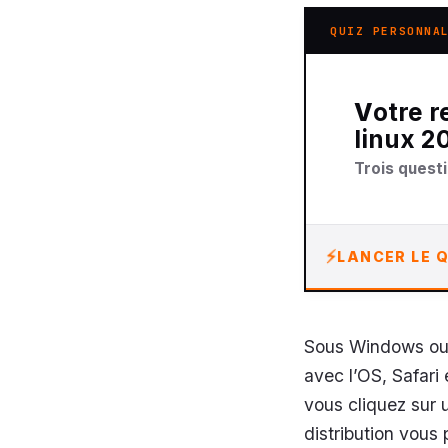
QUIZ PERSONNA
Votre recommandation sur navigateur pour
linux 2
Trois questi
LANCER LE Q
Sous Windows ou 
avec l’OS, Safari 
vous cliquez sur u
distribution vous