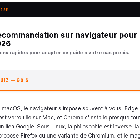
LISÉ
026
ons rapides pour adapter ce guide à votre cas précis.
UIZ — 60 S
macOS, le navigateur s’impose souvent à vous: Edge e
est verrouillé sur Mac, et Chrome s’installe presque tout
n lien Google. Sous Linux, la philosophie est inverse: la
 propose Firefox ou une variante de Chromium, et le ma