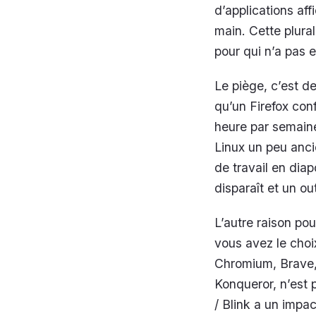
d’applications af
main. Cette plura
pour qui n’a pas 
Le piège, c’est de
qu’un Firefox con
heure par semain
Linux un peu anci
de travail en diap
disparaît et un out
L’autre raison pou
vous avez le choi
Chromium, Brave, 
Konqueror, n’est p
/ Blink a un impac