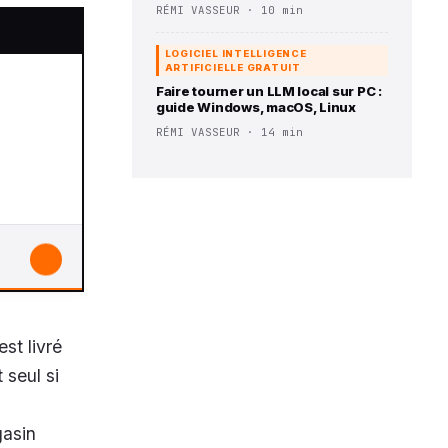
RÉMI VASSEUR · 10 min
LOGICIEL INTELLIGENCE
ARTIFICIELLE GRATUIT
Faire tourner un LLM local sur PC :
guide Windows, macOS, Linux
RÉMI VASSEUR · 14 min
↓
st livré
 seul si
gasin