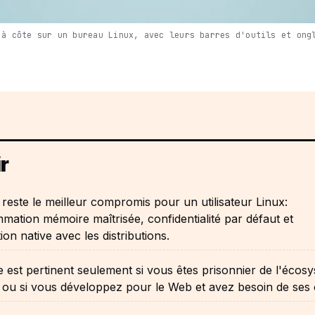
 à côte sur un bureau Linux, avec leurs barres d'outils et ong
r
 reste le meilleur compromis pour un utilisateur Linux:
ation mémoire maîtrisée, confidentialité par défaut et
tion native avec les distributions.
est pertinent seulement si vous êtes prisonnier de l'écos
ou si vous développez pour le Web et avez besoin de ses o