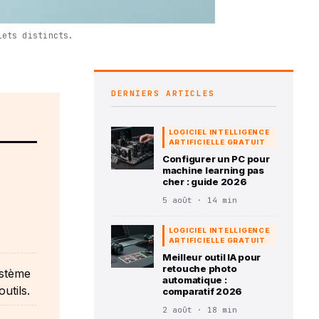
lets distincts.
DERNIERS ARTICLES
LOGICIEL INTELLIGENCE
ARTIFICIELLE GRATUIT
Configurer un PC pour
machine learning pas
cher : guide 2026
5 août · 14 min
LOGICIEL INTELLIGENCE
ARTIFICIELLE GRATUIT
Meilleur outil IA pour
retouche photo
ystème
automatique :
utils.
comparatif 2026
2 août · 18 min