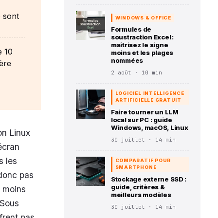
e sont
WINDOWS & OFFICE
Formules de
soustraction Excel :
maîtrisez le signe
e 10
moins et les plages
nommées
tère
2 août · 10 min
LOGICIEL INTELLIGENCE
ARTIFICIELLE GRATUIT
Faire tourner un LLM
local sur PC : guide
Windows, macOS, Linux
on Linux
30 juillet · 14 min
écran
s les
COMPARATIF POUR
SMARTPHONE
 donc pas
Stockage externe SSD :
guide, critères &
e moins
meilleurs modèles
 Sous
30 juillet · 14 min
rent pas,