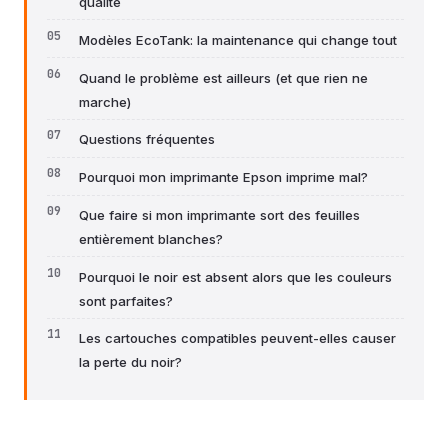
qualité
Modèles EcoTank: la maintenance qui change tout
Quand le problème est ailleurs (et que rien ne
marche)
Questions fréquentes
Pourquoi mon imprimante Epson imprime mal?
Que faire si mon imprimante sort des feuilles
entièrement blanches?
Pourquoi le noir est absent alors que les couleurs
sont parfaites?
Les cartouches compatibles peuvent-elles causer
la perte du noir?