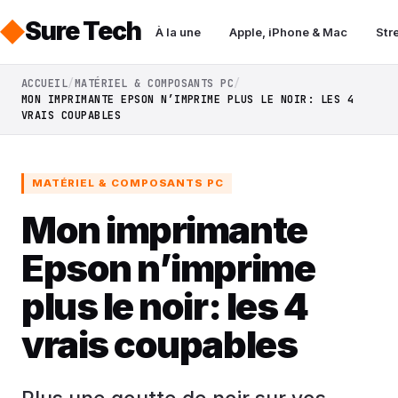
Sure Tech
À la une
Apple, iPhone & Mac
Str
ACCUEIL
MATÉRIEL & COMPOSANTS PC
MON IMPRIMANTE EPSON N’IMPRIME PLUS LE NOIR: LES 4
VRAIS COUPABLES
MATÉRIEL & COMPOSANTS PC
Mon imprimante
Epson n’imprime
plus le noir: les 4
vrais coupables