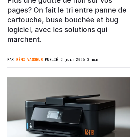
Plus une goutte de noir sur vos
pages? On fait le tri entre panne de
cartouche, buse bouchée et bug
logiciel, avec les solutions qui
marchent.
PAR
RÉMI VASSEUR
·
PUBLIÉ
2 juin 2026
·
8 min