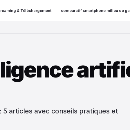
treaming & Téléchargement
comparatif smartphone milieu de 
lligence artifi
t : 5 articles avec conseils pratiques et