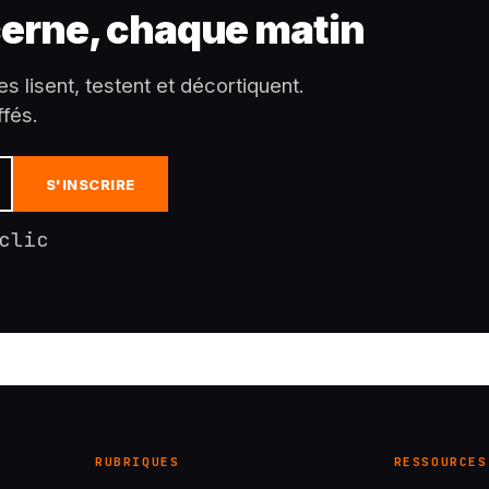
erne, chaque matin
es lisent, testent et décortiquent.
fés.
S'INSCRIRE
clic
RUBRIQUES
RESSOURCES