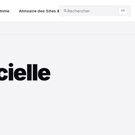
gamme
Annuaire des Sites & Services
Rechercher
intelligence artificielle 
⌘K
cielle