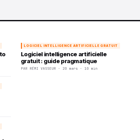
T
LOGICIEL INTELLIGENCE ARTIFICIELLE GRATUIT
oto
Logiciel intelligence artificielle
gratuit : guide pragmatique
PAR RÉMI VASSEUR · 20 mars · 10 min
T
T