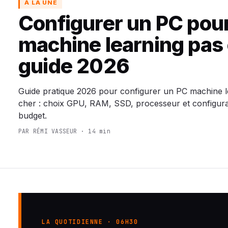
À LA UNE
Configurer un PC pou
machine learning pas 
guide 2026
Guide pratique 2026 pour configurer un PC machine l
cher : choix GPU, RAM, SSD, processeur et configura
budget.
PAR RÉMI VASSEUR · 14 min
LA QUOTIDIENNE · 06H30