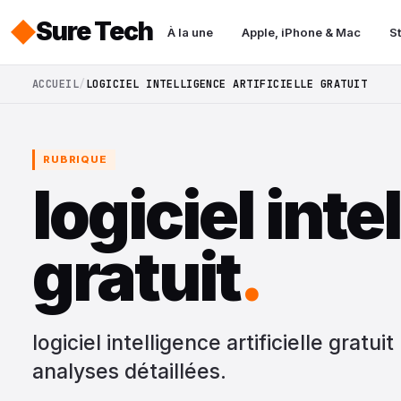
Sure Tech
À la une
Apple, iPhone & Mac
S
ACCUEIL
LOGICIEL INTELLIGENCE ARTIFICIELLE GRATUIT
RUBRIQUE
logiciel inte
gratuit
.
logiciel intelligence artificielle gratui
analyses détaillées.