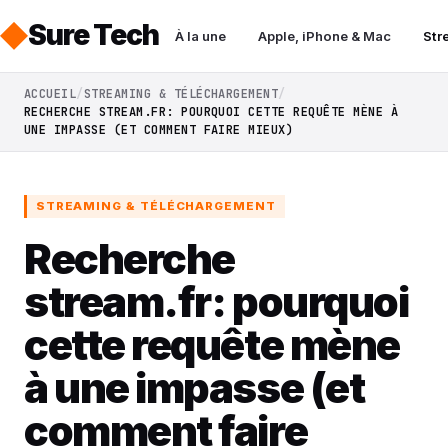
Sure Tech
À la une
Apple, iPhone & Mac
Str
ACCUEIL
STREAMING & TÉLÉCHARGEMENT
RECHERCHE STREAM.FR: POURQUOI CETTE REQUÊTE MÈNE À
UNE IMPASSE (ET COMMENT FAIRE MIEUX)
STREAMING & TÉLÉCHARGEMENT
Recherche
stream.fr: pourquoi
cette requête mène
à une impasse (et
comment faire