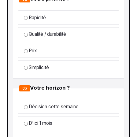
Rapidité
Qualité / durabilité
Prix
Simplicité
Votre horizon ?
Q3
Décision cette semaine
D'ici 1 mois