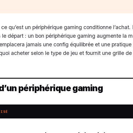
ce qu’est un périphérique gaming conditionne l’achat. I
s le départ : un bon périphérique gaming augmente la ma
remplacera jamais une config équilibrée et une pratique 
 quoi acheter selon le type de jeu et fournit une grille de
 d’un périphérique gaming
LISÉ