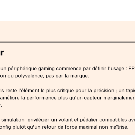
r
 un périphérique gaming commence par définir l'usage : FP
ion ou polyvalence, pas par la marque.
is reste l'élément le plus critique pour la précision ; un tapi
 améliore la performance plus qu'un capteur marginalemen
.
 simulation, privilégier un volant et pédalier compatibles av
onfig plutôt qu'un retour de force maximal non maîtrisé.