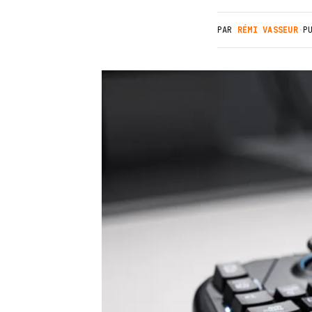
PAR
RÉMI VASSEUR
·
P