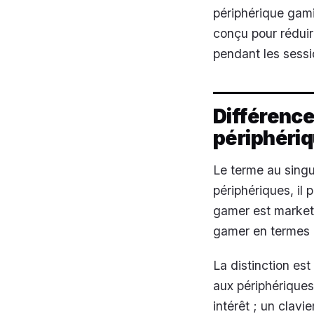
périphérique gami
conçu pour réduire
pendant les sessi
Différence
périphéri
Le terme au singul
périphériques, il
gamer est marketin
gamer en termes 
La distinction est
aux périphériques
intérêt ; un clav