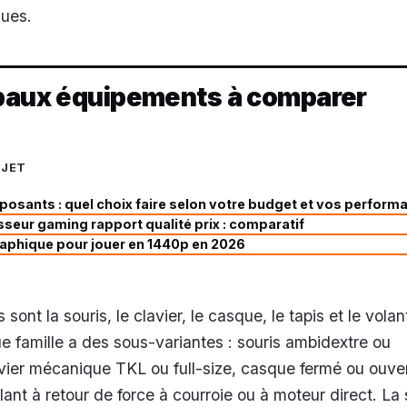
gues.
ipaux équipements à comparer
UJET
sants : quel choix faire selon votre budget et vos perform
sseur gaming rapport qualité prix : comparatif
raphique pour jouer en 1440p en 2026
sont la souris, le clavier, le casque, le tapis et le volan
e famille a des sous-variantes : souris ambidextre ou
ier mécanique TKL ou full-size, casque fermé ou ouver
olant à retour de force à courroie ou à moteur direct. La 