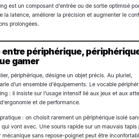
ng est un composant d’entrée ou de sortie optimisé pou
 la latence, améliorer la précision et augmenter le conf
ons prolongées.
 entre périphérique, périphériqu
que gamer
ier, périphérique, désigne un objet précis. Au pluriel,
 parle d’un ensemble d’équipements. Le vocable périphé
g : il insiste sur l’usage intensif lié aux jeux et aux at
d’ergonomie et de performance.
 pratique : on choisit rarement un périphérique isolé sa
 qui vont avec. Une souris rapide sur un mauvais tapis
ier mécanique sans repose-poignet peut être inconfortab