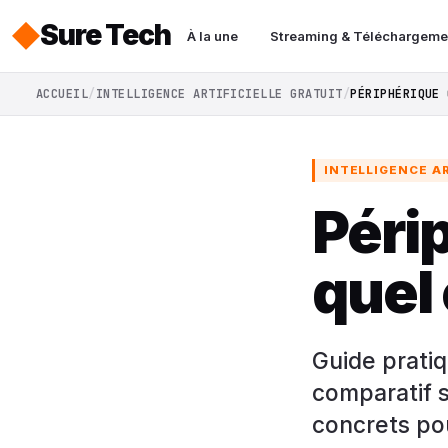
Sure Tech
À la une
Streaming & Téléchargeme
ACCUEIL
INTELLIGENCE ARTIFICIELLE GRATUIT
PÉRIPHÉRIQUE 
INTELLIGENCE AR
Péri
quel
Guide prati
comparatif s
concrets pou