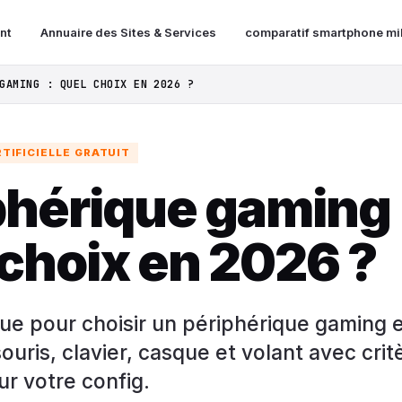
nt
Annuaire des Sites & Services
comparatif smartphone mi
GAMING : QUEL CHOIX EN 2026 ?
TIFICIELLE GRATUIT
phérique gaming 
 choix en 2026 ?
que pour choisir un périphérique gaming 
ouris, clavier, casque et volant avec crit
r votre config.