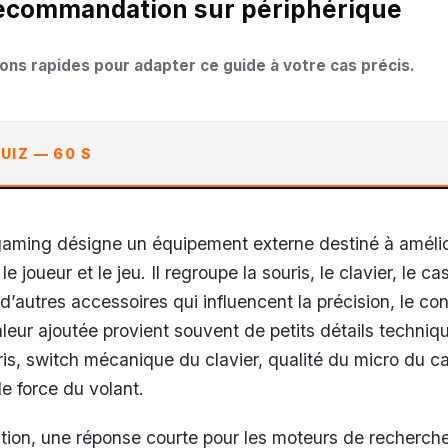
ons rapides pour adapter ce guide à votre cas précis.
UIZ — 60 S
gaming désigne un équipement externe destiné à améli
 le joueur et le jeu. Il regroupe la souris, le clavier, le ca
t d’autres accessoires qui influencent la précision, le con
leur ajoutée provient souvent de petits détails techniqu
ris, switch mécanique du clavier, qualité du micro du c
de force du volant.
ition, une réponse courte pour les moteurs de recherche