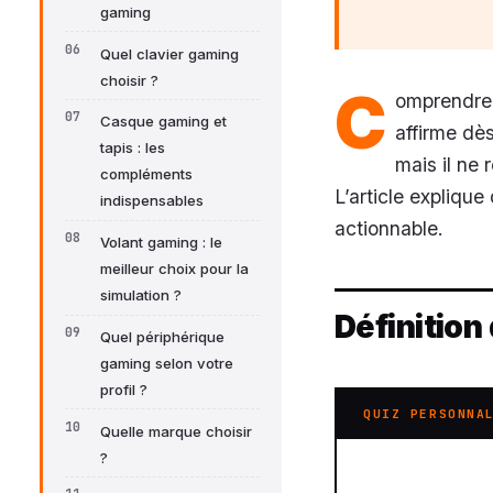
gaming
Quel clavier gaming
choisir ?
C
omprendre 
Casque gaming et
affirme dè
tapis : les
mais il ne 
compléments
L’article explique
indispensables
actionnable.
Volant gaming : le
meilleur choix pour la
simulation ?
Définition
Quel périphérique
gaming selon votre
profil ?
QUIZ PERSONNA
Quelle marque choisir
?