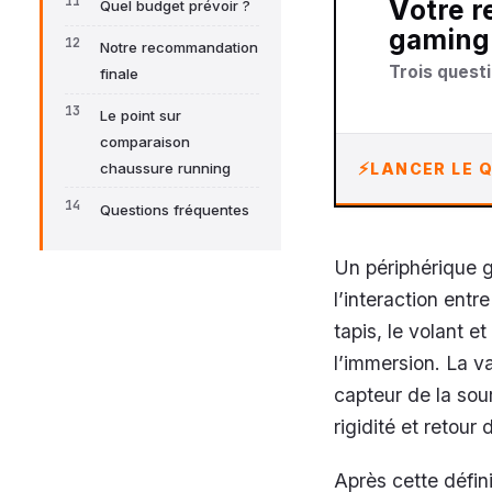
Votre recommandation sur périphérique
Quel budget prévoir ?
gaming
Notre recommandation
Trois questi
finale
Le point sur
comparaison
LANCER LE Q
chaussure running
Questions fréquentes
Un périphérique 
l’interaction entre
tapis, le volant e
l’immersion. La va
capteur de la sou
rigidité et retour 
Après cette défin