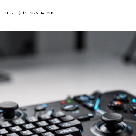
UBLIÉ
27 juin 2026
·
14 min