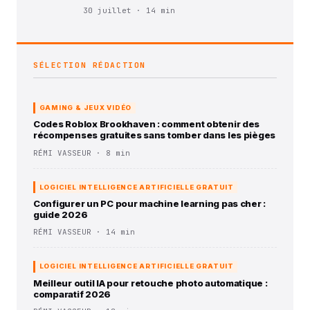
30 juillet · 14 min
SÉLECTION RÉDACTION
GAMING & JEUX VIDÉO
Codes Roblox Brookhaven : comment obtenir des
récompenses gratuites sans tomber dans les pièges
RÉMI VASSEUR · 8 min
LOGICIEL INTELLIGENCE ARTIFICIELLE GRATUIT
Configurer un PC pour machine learning pas cher :
guide 2026
RÉMI VASSEUR · 14 min
LOGICIEL INTELLIGENCE ARTIFICIELLE GRATUIT
Meilleur outil IA pour retouche photo automatique :
comparatif 2026