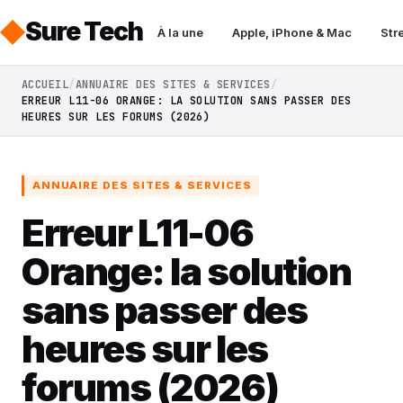
Sure Tech
À la une
Apple, iPhone & Mac
Str
ACCUEIL
ANNUAIRE DES SITES & SERVICES
ERREUR L11-06 ORANGE: LA SOLUTION SANS PASSER DES
HEURES SUR LES FORUMS (2026)
ANNUAIRE DES SITES & SERVICES
Erreur L11-06
Orange: la solution
sans passer des
heures sur les
forums (2026)