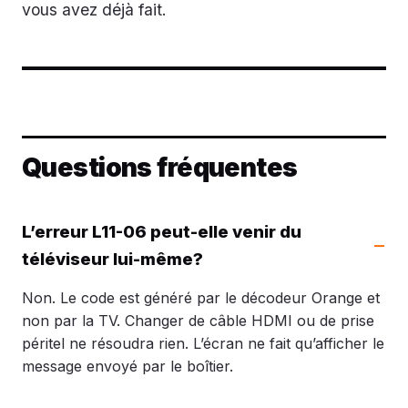
vous avez déjà fait.
Questions fréquentes
L’erreur L11-06 peut-elle venir du
téléviseur lui-même?
Non. Le code est généré par le décodeur Orange et
non par la TV. Changer de câble HDMI ou de prise
péritel ne résoudra rien. L’écran ne fait qu’afficher le
message envoyé par le boîtier.