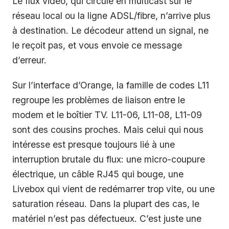
Le flux vidéo, qui circule en multicast sur le
réseau local ou la ligne ADSL/fibre, n’arrive plus
à destination. Le décodeur attend un signal, ne
le reçoit pas, et vous envoie ce message
d’erreur.
Sur l’interface d’Orange, la famille de codes L11
regroupe les problèmes de liaison entre le
modem et le boîtier TV. L11-06, L11-08, L11-09
sont des cousins proches. Mais celui qui nous
intéresse est presque toujours lié à une
interruption brutale du flux: une micro-coupure
électrique, un câble RJ45 qui bouge, une
Livebox qui vient de redémarrer trop vite, ou une
saturation réseau. Dans la plupart des cas, le
matériel n’est pas défectueux. C’est juste une