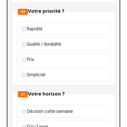
Votre priorité ?
Q2
Rapidité
Qualité / durabilité
Prix
Simplicité
Votre horizon ?
Q3
Décision cette semaine
D'ici 1 mois